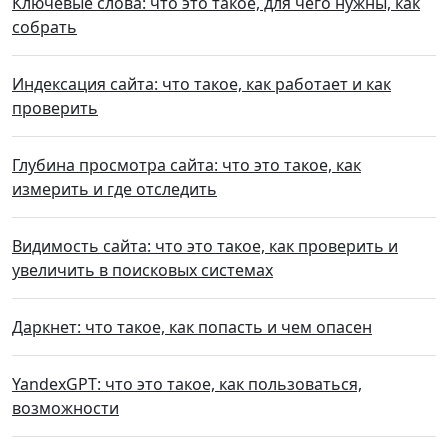
Ключевые слова: что это такое, для чего нужны, как
собрать
Индексация сайта: что такое, как работает и как
проверить
Глубина просмотра сайта: что это такое, как
измерить и где отследить
Видимость сайта: что это такое, как проверить и
увеличить в поисковых системах
Даркнет: что такое, как попасть и чем опасен
YandexGPT: что это такое, как пользоваться,
возможности