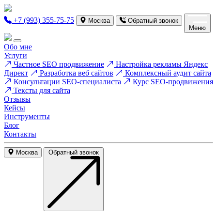
+7 (993) 355-75-75
Москва
Обратный звонок
Меню
Обо мне
Услуги
Частное SEO продвижение
Настройка рекламы Яндекс
Директ
Разработка веб сайтов
Комплексный аудит сайта
Консультации SEO-специалиста
Курс SEO-продвижения
Тексты для сайта
Отзывы
Кейсы
Инструменты
Блог
Контакты
Москва
Обратный звонок