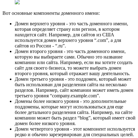
Вот основные компоненты доменного имени:
Домен верхнего уровня - это часть доменного имени,
которая определяет страну или регион, в котором
находится сайт. Например, для сайтов из США
используется домен верхнего уровня “.com”, а для
сайтов из России - “.ru”.
Домен второго уровня - это часть доменного имени,
которую вы выбираете сами. Обычно это название
компании или сайта. Например, если вы хотите создать
сайт для своего бизнеса, то можете выбрать домен
второго уровня, который отражает вашу деятельность.
Домен третьего уровня - это поддомен, который может
быть использован для разделения сайта на несколько
разделов. Например, сайт компании может иметь домен
третьего уровня “company.example.com”.
Домены более низкого уровня - это дополнительные
поддомены, которые могут использоваться для еще
более детального разделения сайта. Например, на сайте
компании может быть раздел “blog”, который имеет свой
домен более низкого уровня.
Домен четвертого уровня - этот компонент используется
редко и обычно зарезервирован для специальных целей.