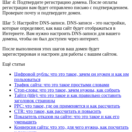
Шаг 4: Подтвердите регистрацию домена. После оплаты
регистрации вам будет отправлено письмо с подтверждением.
Проверьте почту и подтвердите домен.
Шаг 5: Настройте DNS-записи. DNS-записи - это настройки,
которые определяют, как ваш сайт будет отображаться в
Интернете. Вам нужно настроить DNS-записи для вашего
домена, чтобы он был доступен через интернет.
После выполнения этих шагов ваш домен будет
зарегистрирован и настроен для работы с вашим сайтом.
Ещё статьи
Цифровой рубль: что это такое, зачем он нужен и как им
пользоваться
Трафик сайта: что это такое простыми словами
Стоп-слова: что это такое, зачем нужны, как собрать
Тайтл (title): что это такое и как правильно составить
заголовок страницы
PPC: что такое, где он применяется и как рассчитать
CTR: что такое, как рассчитать и повысить
Показатель отказов на сайте: что это такое и как его
уменьшить
Конверсия сайта: что это, для чего нужна, как посчитать