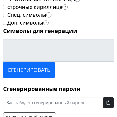
строчные кириллица
?
Спец. символы
?
Доп. символы
?
Символы для генерации
СГЕНЕРИРОВАТЬ
Сгенерированные пароли
+ показать ещё пароль